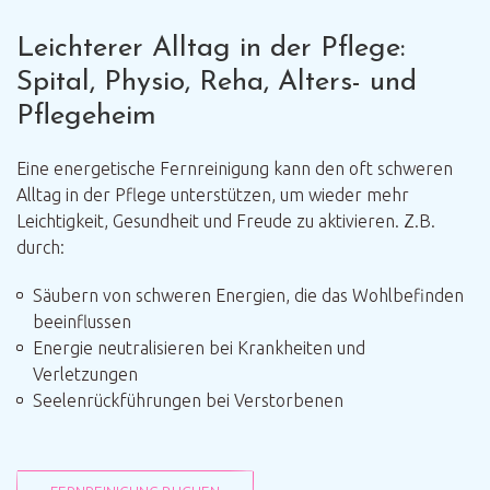
Leichterer Alltag in der Pflege:
Spital, Physio, Reha, Alters- und
Pflegeheim
Eine energetische Fernreinigung kann den oft schweren
Alltag in der Pflege unterstützen, um wieder mehr
Leichtigkeit, Gesundheit und Freude zu aktivieren. Z.B.
durch:
Säubern von schweren Energien, die das Wohlbefinden
beeinflussen
Energie neutralisieren bei Krankheiten und
Verletzungen
Seelenrückführungen bei Verstorbenen