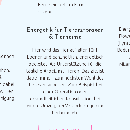
Energ
Energetik für Tierarztpraxen
Flow)
& Tierheime
(Fyrab
Hier wird das Tier auf allen fünf
Bedür
können
Ebenen und ganzheitlich, energetisch
begleitet. Als Unterstützung für die
Mitar
ehen.
tägliche Arbeit mit Tieren. Das Ziel ist
&
dabei immer, zum höchsten Wohl des
n dabei
Tieres zu arbeiten. Zum Beispiel bei
. Hier
einer Operation oder
inigung
gesundheitlichen Konsultation, bei
einem Umzug, bei Veränderungen im
Tierheim, etc.