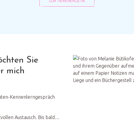
ZUR TIERENERGETIK
öchten Sie
r mich
nuten-Kennenlerngespräch
tvollen Austausch. Bis bald…