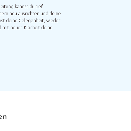
eitung kannst du tief
tem neu ausrichten und deine
 ist deine Gelegenheit, wieder
d mit neuer Klarheit deine
en