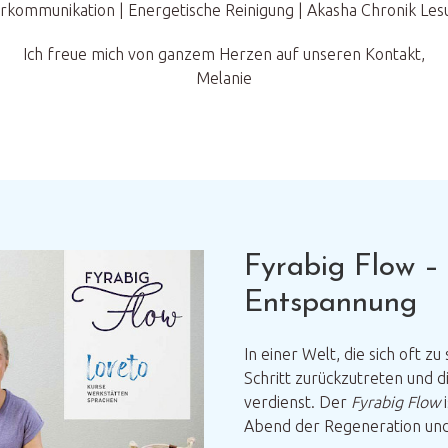
rkommunikation | Energetische Reinigung | Akasha Chronik Le
Ich freue mich von ganzem Herzen auf unseren Kontakt,
Melanie
Fyrabig Flow –
Entspannung
In einer Welt, die sich oft zu 
Schritt zurückzutreten und d
verdienst. Der
Fyrabig Flow
i
Abend der Regeneration un