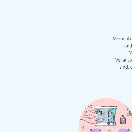
Meine Ar
und
M
Verantw
sind,