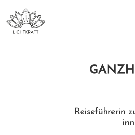
GANZHE
Reiseführerin z
inn