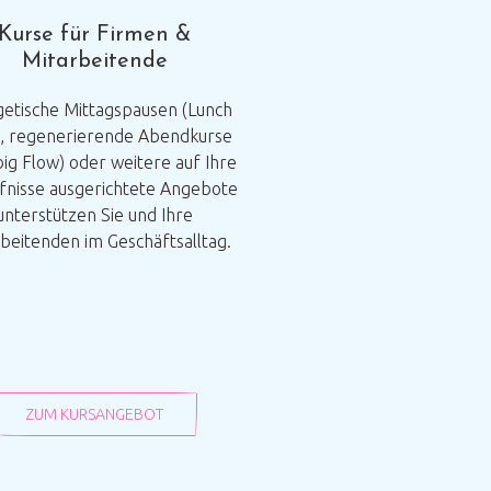
Kurse für Firmen &
Mitarbeitende
etische Mittagspausen (Lunch
, regenerierende Abendkurse
ig Flow) oder weitere auf Ihre
fnisse ausgerichtete Angebote
unterstützen Sie und Ihre
beitenden im Geschäftsalltag.
ZUM KURSANGEBOT