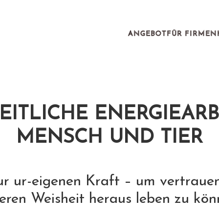
ANGEBOT
FÜR FIRMEN
ITLICHE ENERGIEARB
MENSCH UND TIER
ur ur-eigenen Kraft – um vertrauen
eren Weisheit heraus leben zu kö