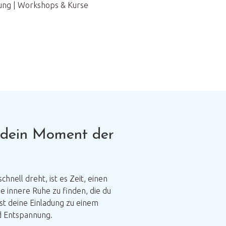
sung | Workshops & Kurse
 dein Moment der
schnell dreht, ist es Zeit, einen
ie innere Ruhe zu finden, die du
st deine Einladung zu einem
d Entspannung.