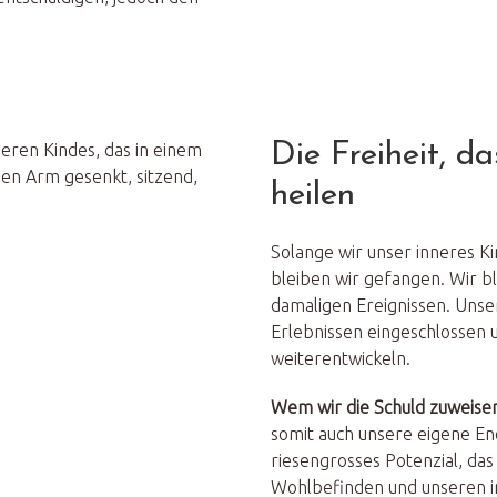
Die Freiheit, d
heilen
Solange wir unser inneres K
bleiben wir gefangen. Wir 
damaligen Ereignissen. Unser
Erlebnissen eingeschlossen u
weiterentwickeln.
Wem wir die Schuld zuweise
somit auch unsere eigene Ener
riesengrosses Potenzial, das
Wohlbefinden und unseren i