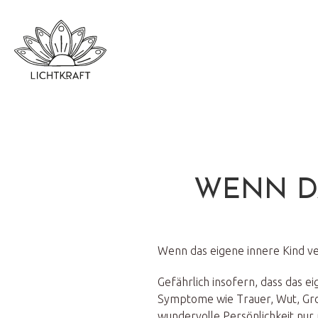
WENN DA
Wenn das eigene innere Kind ver
Gefährlich insofern, dass das 
Symptome wie Trauer, Wut, Grol
wundervolle Persönlichkeit nu