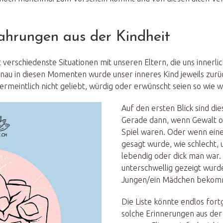
ahrungen aus der Kindheit
t verschiedenste Situationen mit unseren Eltern, die uns innerlic
enau in diesen Momenten wurde unser inneres Kind jeweils zur
 vermeintlich nicht geliebt, würdig oder erwünscht seien so wie wi
Auf den ersten Blick sind di
Gerade dann, wenn Gewalt o
Spiel waren.
Oder wenn eine
gesagt wurde, wie schlecht, u
lebendig oder dick man war.
unterschwellig gezeigt wurd
Jungen/ein Mädchen bekomm
Die Liste könnte endlos for
solche Erinnerungen aus der 