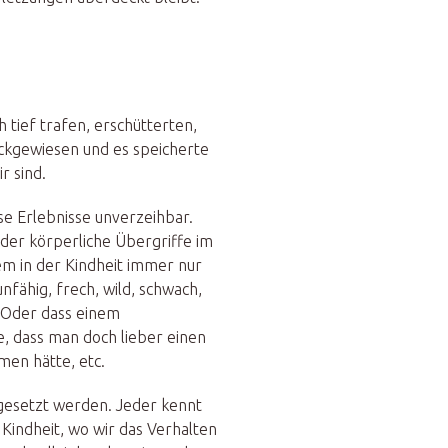
h tief trafen, erschütterten,
ückgewiesen und es speicherte
r sind.
ese Erlebnisse unverzeihbar.
der körperliche Übergriffe im
m in der Kindheit immer nur
nfähig, frech, wild, schwach,
Oder dass einem
e, dass man doch lieber einen
en hätte, etc.
tgesetzt werden. Jeder kennt
Kindheit, wo wir das Verhalten