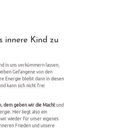
as innere Kind zu
ind in uns verkümmern lassen,
bleiben Gefangene von den
e Energie bleibt dann in diesen
nd kann sich nicht frei
n, dem geben wir die Macht
und
gie. Hier liegt also ein
 wir wieder für unser eigenes
nneren Frieden und unsere