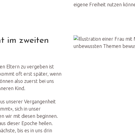
eigene Freiheit nutzen könn
 im zweiten
en Eltern zu vergeben ist
 kommt oft erst später, wenn
 können also zuerst bei uns
nneren Kind.
us unserer Vergangenheit
mmt», sich in unser
n wir mit diesen beginnen.
aus dieser Epoche heilen.
chste, bis es in uns drin