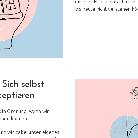
unserer Eltern einfach nicht
bis heute nicht verstehen k
 Sich selbst
eptieren
es in Ordnung, wenn wir
eihen können.
nn wir dabei unser eigenes