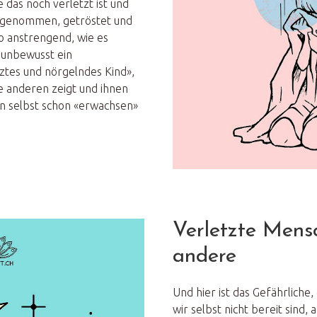
 das noch verletzt ist und
m genommen, getröstet und
so anstrengend, wie es
 unbewusst ein
tztes und nörgelndes Kind»,
e anderen zeigt und ihnen
an selbst schon «erwachsen»
Verletzte Mens
andere
Und hier ist das Gefährliche
wir selbst nicht bereit sind