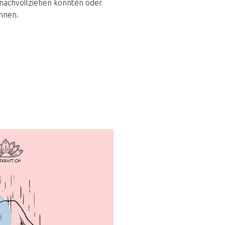
 nachvollziehen konnten oder
önnen.