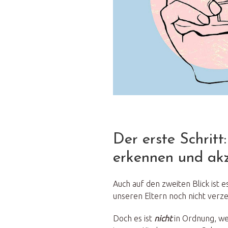
Der erste Schritt:
erkennen und akz
Auch auf den zweiten Blick ist 
unseren Eltern noch nicht verz
Doch es ist
nicht
in Ordnung, we